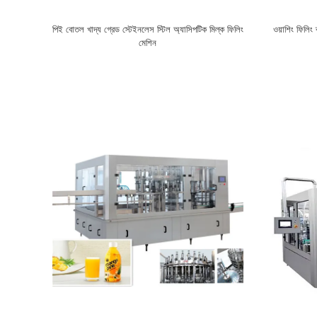
পিই বোতল খাদ্য গ্রেড স্টেইনলেস স্টিল অ্যাসিপটিক মিল্ক ফিলিং
ওয়াশিং ফিলি
মেশিন