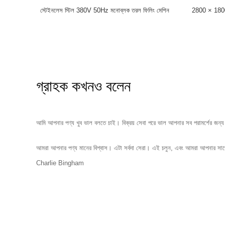
স্টেইনলেস স্টিল 380V 50Hz মনোব্লক তরল ফিলিং মেশিন
2800 × 1800
গ্রাহক কখনও বলেন
আমি আপনার পণ্য খুব ভাল বলতে চাই। বিক্রয় সেবা পরে ভাল আপনার সব পরামর্শের জন
আমরা আপনার পণ্য মানের বিশ্বাস। এটা সর্বদা সেরা। এই চলুন, এবং আমরা আপনার সাথে একট
Charlie Bingham