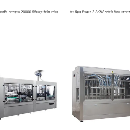
ং ক্যাপিং মনোব্লক 20000 বিপিএইচ ফিলিং লাইন
টাচ স্ক্রিন নিয়ন্ত্রণ 3.8KW রোটারি মিল্ক বোত