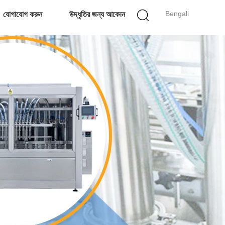
Bengali
যোগাযোগ করুন
উদ্ধৃতির জন্য আবেদন