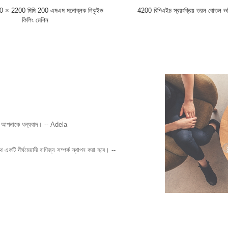
 × 2200 মিমি 200 এমএম মনোব্লক লিকুইড
4200 বিপিএইচ স্বয়ংক্রিয় তরল বোতল ভর্
ফিলিং মেশিন
্য আপনাকে ধন্যবাদ। -- Adela
ি দীর্ঘমেয়াদী বাণিজ্য সম্পর্ক স্থাপন করা হবে। --