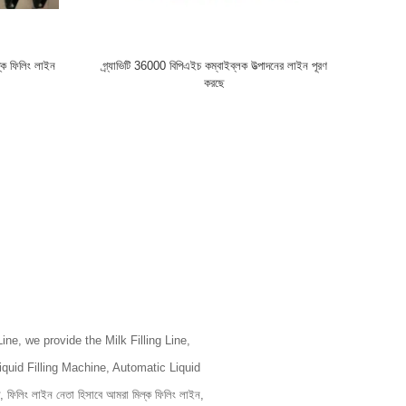
্ক ফিলিং লাইন
গ্র্যাভিটি 36000 বিপিএইচ কম্বাইব্লক উত্পাদনের লাইন পূরণ
করছে
ne, we provide the Milk Filling Line,
iquid Filling Machine, Automatic Liquid
ফিলিং লাইন নেতা হিসাবে আমরা মিল্ক ফিলিং লাইন,