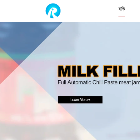
বাড়ি