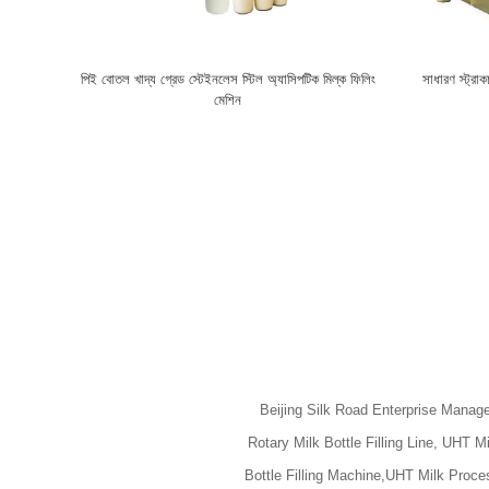
পিই বোতল খাদ্য গ্রেড স্টেইনলেস স্টিল অ্যাসিপটিক মিল্ক ফিলিং
সাধারণ স্ট্র
মেশিন
Beijing Silk Road Enterprise Managem
Rotary Milk Bottle Filling Line, UHT M
Bottle Filling Machine,UHT Milk Processing E