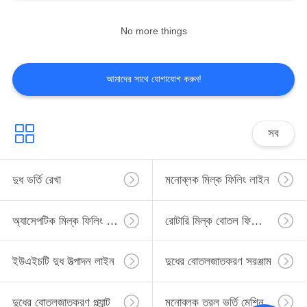
No more things
7
দুধের বোতলজাতকরণ প্ল্যান্ট
আমাদের সাথে যোগাযোগ করুন!
সব
দুধ ভর্তি রেখা
মনোব্লক মিল্ক ফিলিং লাইন
8
মনোব্লক তরল ভর্তি মেশিন
অ্যাসেপটিক মিল্ক ফিলিং লাইন
রোটারি মিল্ক বোতল ফিলিং লাইন
ইউএইচটি দুধ উত্পাদন লাইন
দুধের বোতলজাতকরণ সরঞ্জাম
দুধের বোতলজাতকরণ প্ল্যান্ট
মনোব্লক তরল ভর্তি মেশিন