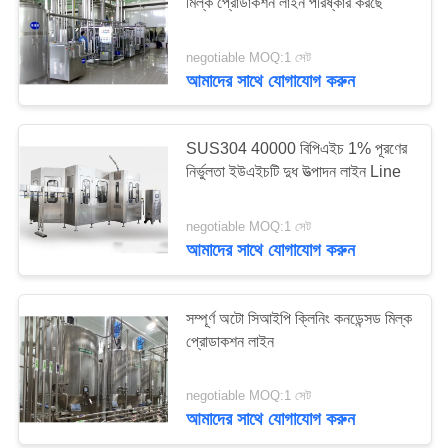
মিল্ক প্রোডাকশন লাইন পরিষ্কার করছে
negotiable MOQ:1 সেট
7
আমাদের সাথে যোগাযোগ করুন
ইউএইচটি দুধ উত্পাদন লাইন
SUS304 40000 বিপিএইচ 1% পূরণের
নির্ভুলতা ইউএইচটি দুধ উত্পাদন লাইন Line
negotiable MOQ:1 সেট
আমাদের সাথে যোগাযোগ করুন
7
সম্পূর্ণ অটো সিআইপি ক্লিনিং কনডেন্সড মিল্ক
দুধের বোতলজাতকরণ সরঞ্জাম
প্রোডাকশন লাইন
negotiable MOQ:1 সেট
আমাদের সাথে যোগাযোগ করুন