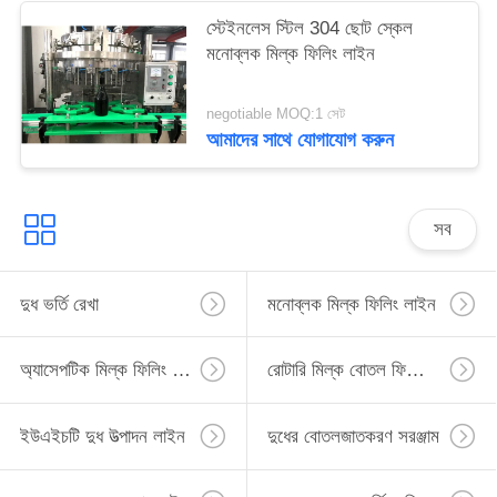
স্টেইনলেস স্টিল 304 ছোট স্কেল
মনোব্লক মিল্ক ফিলিং লাইন
negotiable MOQ:1 সেট
আমাদের সাথে যোগাযোগ করুন
সব
দুধ ভর্তি রেখা
মনোব্লক মিল্ক ফিলিং লাইন
অ্যাসেপটিক মিল্ক ফিলিং লাইন
রোটারি মিল্ক বোতল ফিলিং লাইন
ইউএইচটি দুধ উত্পাদন লাইন
দুধের বোতলজাতকরণ সরঞ্জাম