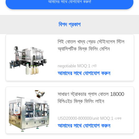
আমাদের সাথে যোগাযোগ করুন!
বিশদ প্রকাশ
পিই বোতল খাদ্য গ্রেড স্টেইনলেস স্টিল
অ্যাসিপটিক মিল্ক ফিলিং মেশিন
negotiable MOQ:1 সেট
আমাদের সাথে যোগাযোগ করুন
সাধারণ স্ট্রাকচার গ্লাস বোতল 18000
বিপিএইচ মিল্ক ফিলিং লাইন
USD20000-800000/unit MOQ:1 একক
আমাদের সাথে যোগাযোগ করুন