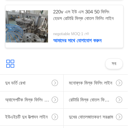
220v এস ইউ এস 304 50 ফিলিং
হেডস রোটারি মিল্ক বোতল ফিলিং লাইন
negotiable MOQ:1 সেট
আমাদের সাথে যোগাযোগ করুন
সব
দুধ ভর্তি রেখা
মনোব্লক মিল্ক ফিলিং লাইন
অ্যাসেপটিক মিল্ক ফিলিং লাইন
রোটারি মিল্ক বোতল ফিলিং লাইন
ইউএইচটি দুধ উত্পাদন লাইন
দুধের বোতলজাতকরণ সরঞ্জাম