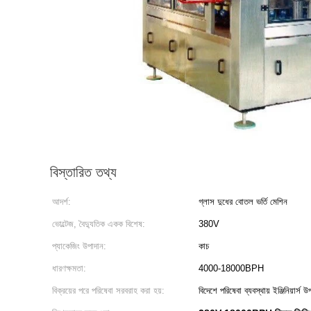
বিস্তারিত তথ্য
আদর্শ:
গ্লাস দুধের বোতল ভর্তি মেশিন
ভোল্টেজ, বৈদ্যুতিক একক বিশেষ:
380V
প্যাকেজিং উপাদান:
কাচ
ধারণক্ষমতা:
4000-18000BPH
বিক্রয়ের পরে পরিষেবা সরবরাহ করা হয়:
বিদেশে পরিষেবা ব্যবস্থায় ইঞ্জিনিয়ার্স 