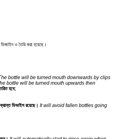
তৃক ডিজাইন ও তৈরি করা হয়েছে।
The bottle will be turned mouth downwards by clips
 the bottle will be turned mouth upwards then
্তরিত হবে;
ংক্রান্ত ডিভাইস রয়েছে।
It will avoid fallen bottles going
করবে।
It will automatically start to rinse again when