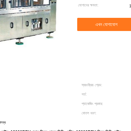
যোগানের ক্ষমতা:
1
এখন যোগাযোগ
স্বয়ংক্রিয় গ্রেড:
শর্ত:
প্যাকেজিং প্রকার:
বোতল ধরণ:
উপলব্ধ