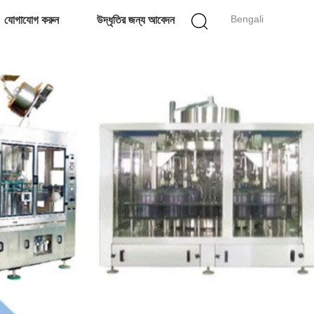
Bengali
যোগাযোগ করুন
উদ্ধৃতির জন্য আবেদন