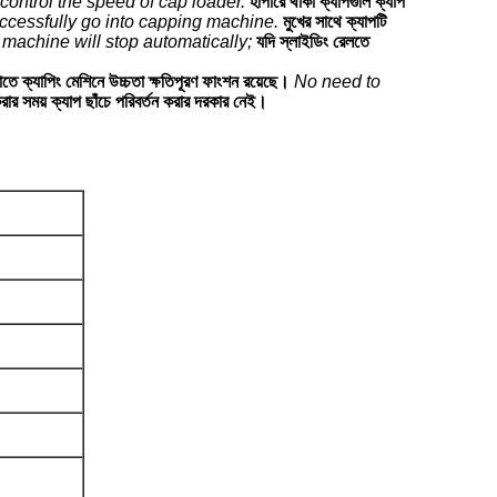
control the speed of cap loader.
হাপারে থাকা ক্যাপগুলি ক্যাপ
ccessfully go into capping machine.
মুখের সাথে ক্যাপটি
he machine will stop automatically;
যদি স্লাইডিং রেলতে
াতে ক্যাপিং মেশিনে উচ্চতা ক্ষতিপূরণ ফাংশন রয়েছে।
No need to
ার সময় ক্যাপ ছাঁচে পরিবর্তন করার দরকার নেই।