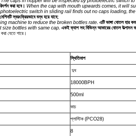
The caps in hopper will be inspected by photoelectric switch to 
রিদর্শন করা হবে।
When the cap with mouth upwards comes, it will su
f photoelectric switch in sliding rail finds out no caps loading, t
শিনটি স্বয়ংক্রিয়ভাবে বন্ধ হয়ে যাবে;
ing machine to reduce the broken bottles rate.
এটি ভাঙ্গা বোতল হার কম
 size bottles with same cap.
একই ক্যাপ সহ বিভিন্ন আকারের বোতল উত্পাদন কর
য় করা যেতে পারে।
স্থিতিমাপ
দুধ
18000BPH
500ml
কাচ
প্লাস্টিক (PCO28)
8