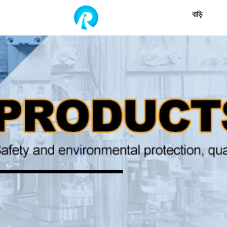
বাড়ি