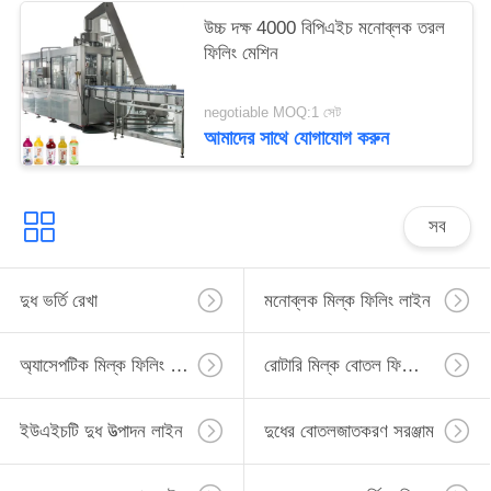
উচ্চ দক্ষ 4000 বিপিএইচ মনোব্লক তরল
ফিলিং মেশিন
negotiable MOQ:1 সেট
আমাদের সাথে যোগাযোগ করুন
সব
দুধ ভর্তি রেখা
মনোব্লক মিল্ক ফিলিং লাইন
অ্যাসেপটিক মিল্ক ফিলিং লাইন
রোটারি মিল্ক বোতল ফিলিং লাইন
ইউএইচটি দুধ উত্পাদন লাইন
দুধের বোতলজাতকরণ সরঞ্জাম