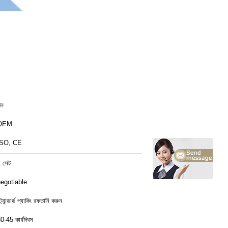
ীন
OEM
ISO, CE
 সেট
egotiable
্ট্যান্ডার্ড প্যাকিং রফতানি করুন
0-45 কার্যদিবস