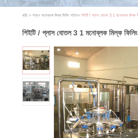
বাড়ি
>
পণ্য
>
মনোব্লক মিল্ক ফিলিং লাইন
>
পিইটি / গ্লাস বোতল 3 1 মনোব্লক মিল্ক 
পিইটি / গ্লাস বোতল 3 1 মনোব্লক মিল্ক ফিলি