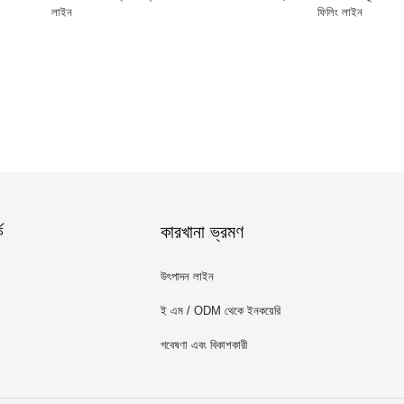
লাইন
ফিলিং লাইন
ে
কারখানা ভ্রমণ
উৎপাদন লাইন
ই এম / ODM থেকে ইনকয়েরি
গবেষণা এবং বিকাশকারী