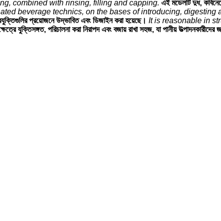
ng, combined with rinsing, filling and capping.
এই মডেলটি দুধ, কার্বনে
ated beverage technics, on the bases of introducing, digestin
প্রযুক্তিগুলির প্রয়োজনে উদ্ভাবিত এবং ডিজাইন করা হয়েছে।
It is reasonable in s
্ষেত্রে যুক্তিসঙ্গত, পরিচালনা করা নিরাপদ এবং বজায় রাখা সহজ, যা পানীয় উত্পাদনকারীদের