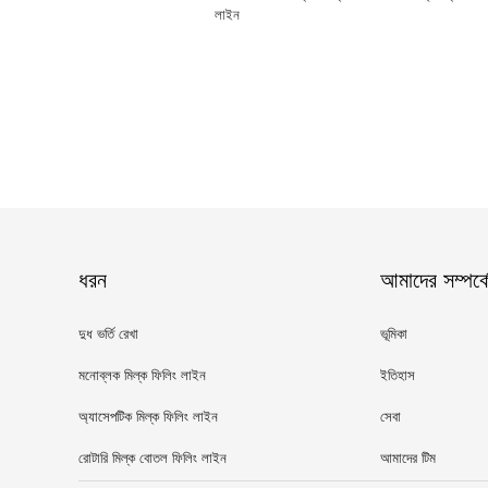
লাইন
ধরন
আমাদের সম্পর্ক
দুধ ভর্তি রেখা
ভূমিকা
মনোব্লক মিল্ক ফিলিং লাইন
ইতিহাস
অ্যাসেপটিক মিল্ক ফিলিং লাইন
সেবা
রোটারি মিল্ক বোতল ফিলিং লাইন
আমাদের টিম