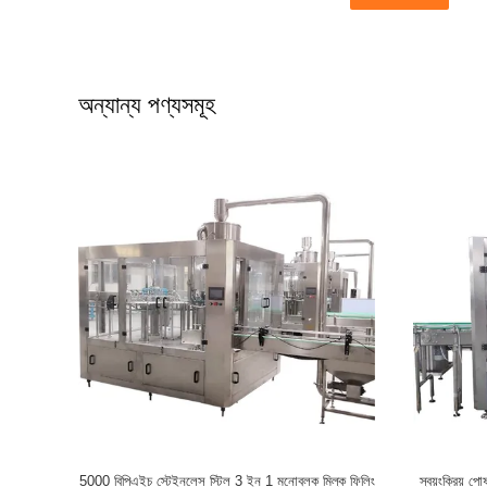
অন্যান্য পণ্যসমূহ
5000 বিপিএইচ স্টেইনলেস স্টিল 3 ইন 1 মনোব্লক মিল্ক ফিলিং
স্বয়ংক্রিয় 