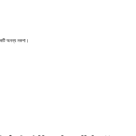
ে একটি অনন্য নকশা।