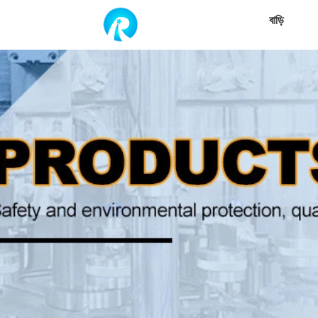
বাড়ি