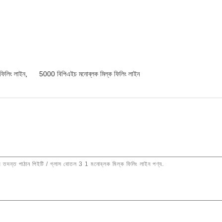
িলিং লাইন
,
5000 বিপিএইচ মনোব্লক মিল্ক ফিলিং লাইন