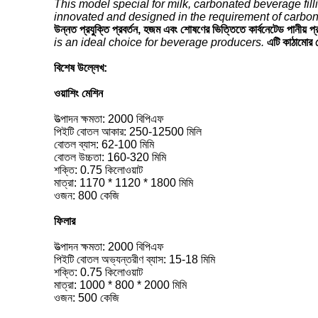
This model special for milk, carbonated beverage filli
innovated and designed in the requirement of carbon
উন্নত প্রযুক্তি প্রবর্তন, হজম এবং শোষণের ভিত্তিতে কার্বনেটেড পানীয় 
is an ideal choice for beverage producers.
এটি কাঠামোর ক
বিশেষ উল্লেখ:
ওয়াশিং মেশিন
উত্পাদন ক্ষমতা: 2000 বিপিএফ
পিইটি বোতল আকার: 250-12500 মিলি
বোতল ব্যাস: 62-100 মিমি
বোতল উচ্চতা: 160-320 মিমি
শক্তি: 0.75 কিলোওয়াট
মাত্রা: 1170 * 1120 * 1800 মিমি
ওজন: 800 কেজি
ফিলার
উত্পাদন ক্ষমতা: 2000 বিপিএফ
পিইটি বোতল অভ্যন্তরীণ ব্যাস: 15-18 মিমি
শক্তি: 0.75 কিলোওয়াট
মাত্রা: 1000 * 800 * 2000 মিমি
ওজন: 500 কেজি