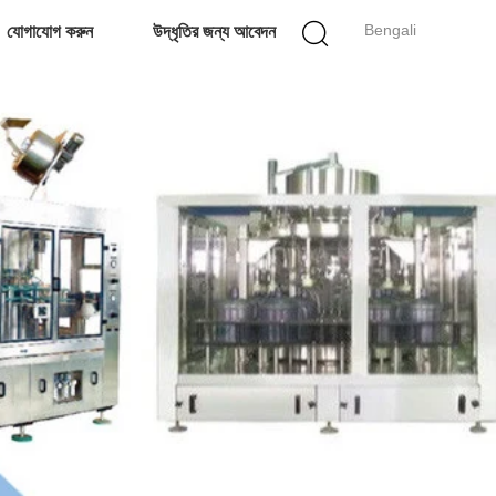
Bengali
যোগাযোগ করুন
উদ্ধৃতির জন্য আবেদন