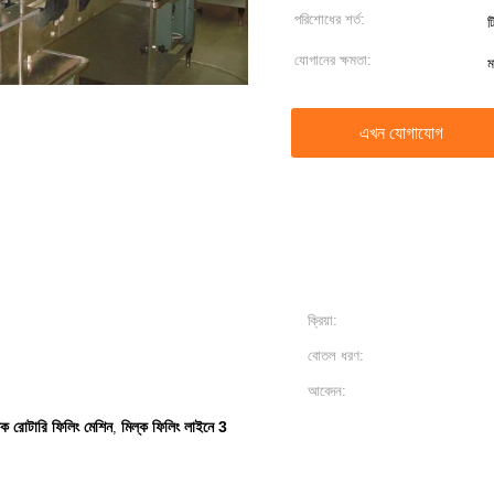
পরিশোধের শর্ত:
ট
যোগানের ক্ষমতা:
ম
এখন যোগাযোগ
ক্রিয়া:
বোতল ধরণ:
আবেদন:
ক রোটারি ফিলিং মেশিন
মিল্ক ফিলিং লাইনে 3
,