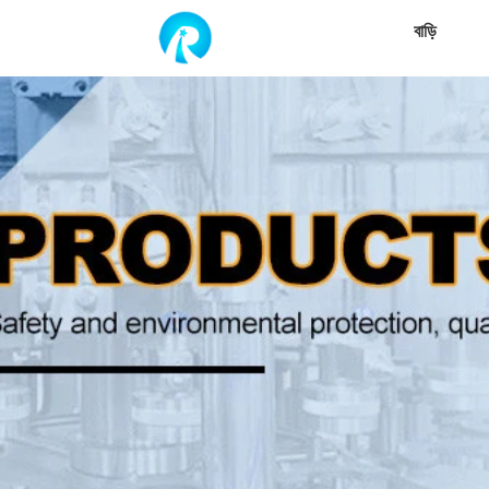
বাড়ি