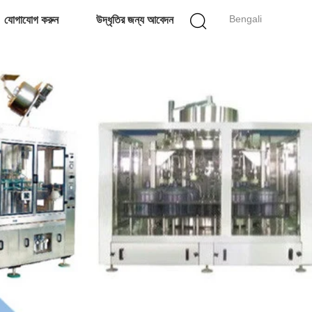
Bengali
যোগাযোগ করুন
উদ্ধৃতির জন্য আবেদন