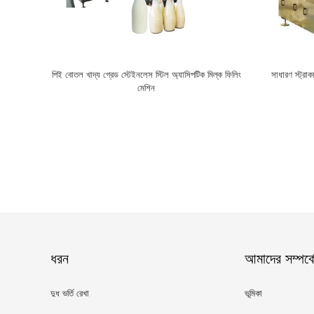
পিই বোতল খাদ্য গ্রেড স্টেইনলেস স্টিল অ্যাসিপটিক মিল্ক ফিলিং
সাধারণ স্ট্র
মেশিন
ধরন
আমাদের সম্পর্ক
দুধ ভর্তি রেখা
ভূমিকা