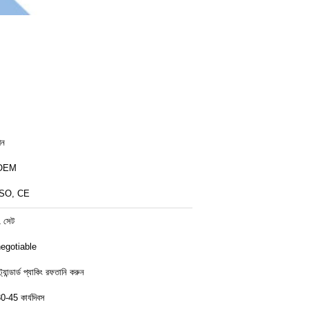
ীন
OEM
ISO, CE
 সেট
egotiable
্ট্যান্ডার্ড প্যাকিং রফতানি করুন
0-45 কার্যদিবস