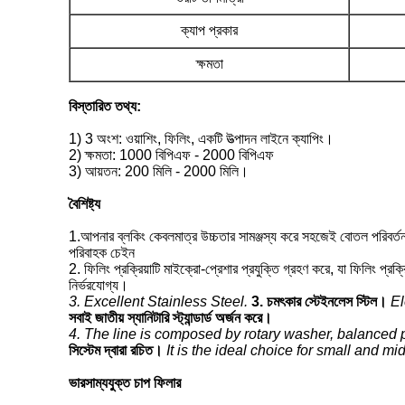
ক্যাপ প্রকার
ক্ষমতা
বিস্তারিত তথ্য:
1) 3 অংশ: ওয়াশিং, ফিলিং, একটি উত্পাদন লাইনে ক্যাপিং।
2) ক্ষমতা: 1000 বিপিএফ - 2000 বিপিএফ
3) আয়তন: 200 মিলি - 2000 মিলি।
বৈশিষ্ট্য
1.আপনার ব্লকিং কেবলমাত্র উচ্চতার সামঞ্জস্য করে সহজেই বোতল পরিবর্তন 
পরিবাহক চেইন
2. ফিলিং প্রক্রিয়াটি মাইক্রো-প্রেশার প্রযুক্তি গ্রহণ করে, যা ফিলিং প
নির্ভরযোগ্য।
3. Excellent Stainless Steel.
3. চমৎকার স্টেইনলেস স্টিল।
El
সবাই জাতীয় স্যানিটারি স্ট্যান্ডার্ড অর্জন করে।
4. The line is composed by rotary washer, balanced p
সিস্টেম দ্বারা রচিত।
It is the ideal choice for small and mi
ভারসাম্যযুক্ত চাপ ফিলার