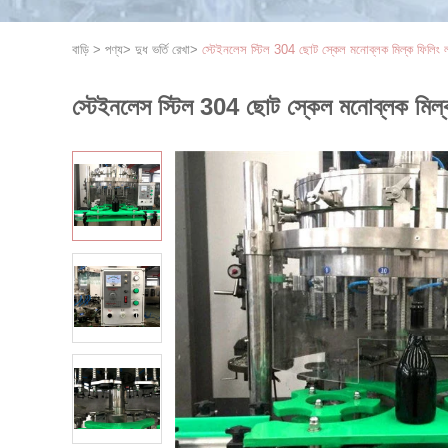
বাড়ি
>
পণ্য
>
দুধ ভর্তি রেখা
>
স্টেইনলেস স্টিল 304 ছোট স্কেল মনোব্লক মিল্ক ফিলিং 
স্টেইনলেস স্টিল 304 ছোট স্কেল মনোব্লক মিল্