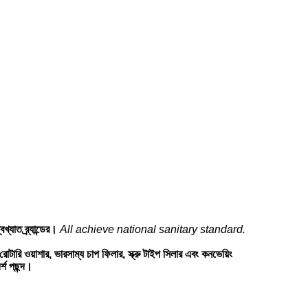
খ্যাত ব্র্যান্ডের।
All achieve national sanitary standard.
রোটারি ওয়াশার, ভারসাম্য চাপ ফিলার, স্ক্রু টাইপ সিলার এবং কনভেয়িং
্শ পছন্দ।