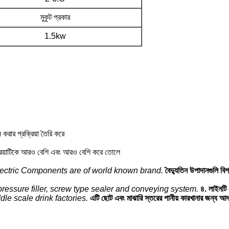
মুকুট প্রকার
1.5kw
করার প্রক্রিয়া তৈরি করে
্রক্রিয়াটিকে আরও বেশি এবং আরও বেশি করে তোলে
ectric Components are of world known brand.
বৈদ্যুতিন উপাদানগুলি বিশ্ব
ressure filler, screw type sealer and conveying system.
৪. লাইনটি 
ddle scale drink factories.
এটি ছোট এবং মাঝারি স্তরের পানীয় কারখানার জন্য আদর