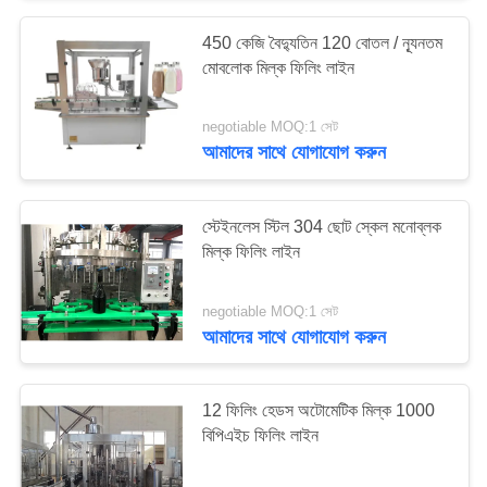
450 কেজি বৈদ্যুতিন 120 বোতল / ন্যূনতম
মোবলোক মিল্ক ফিলিং লাইন
negotiable MOQ:1 সেট
আমাদের সাথে যোগাযোগ করুন
স্টেইনলেস স্টিল 304 ছোট স্কেল মনোব্লক
মিল্ক ফিলিং লাইন
negotiable MOQ:1 সেট
আমাদের সাথে যোগাযোগ করুন
12 ফিলিং হেডস অটোমেটিক মিল্ক 1000
বিপিএইচ ফিলিং লাইন