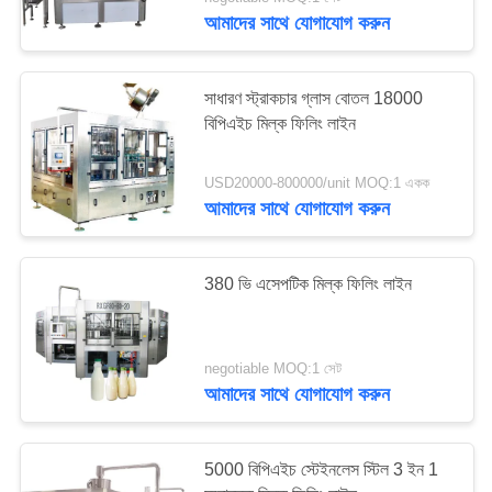
নিয়ন্ত্রণ
আমাদের সাথে যোগাযোগ করুন
যোগাযোগ
সাধারণ স্ট্রাকচার গ্লাস বোতল 18000
করুন
বিপিএইচ মিল্ক ফিলিং লাইন
USD20000-800000/unit MOQ:1 একক
উদ্ধৃতির
আমাদের সাথে যোগাযোগ করুন
জন্য
আবেদন
380 ভি এসেপটিক মিল্ক ফিলিং লাইন
সাইট
ম্যাপ
negotiable MOQ:1 সেট
আমাদের সাথে যোগাযোগ করুন
PRIVACY
5000 বিপিএইচ স্টেইনলেস স্টিল 3 ইন 1
POLICY