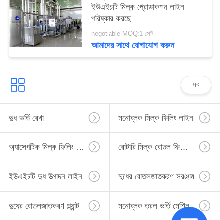
ইউএইচটি মিল্ক প্রোডাকশন লাইন
পরিষ্কার করছে
negotiable MOQ:1 সেট
আমাদের সাথে যোগাযোগ করুন
সব
দুধ ভর্তি রেখা
মনোব্লক মিল্ক ফিলিং লাইন
অ্যাসেপটিক মিল্ক ফিলিং লাইন
রোটারি মিল্ক বোতল ফিলিং লাইন
ইউএইচটি দুধ উত্পাদন লাইন
দুধের বোতলজাতকরণ সরঞ্জাম
দুধের বোতলজাতকরণ প্ল্যান্ট
মনোব্লক তরল ভর্তি মেশিন