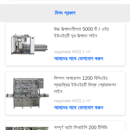
বিশদ প্রকাশ
উচ্চ উত্পাদনশীলতা 5000 টি / এইচ
ইউএইচটি দুধ উত্পাদন লাইন
negotiable MOQ:1 সেট
আমাদের সাথে যোগাযোগ করুন
সিম্পল অপারেশন 1200 বিপিএইচ
স্বয়ংক্রিয় ইউএইচটি মিল্ক প্রোডাকশন
লাইন
negotiable MOQ:1 সেট
আমাদের সাথে যোগাযোগ করুন
সম্পূর্ণ অটো সিআইপি 200 টিপিডি