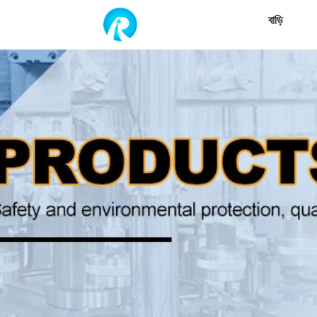
বাড়ি