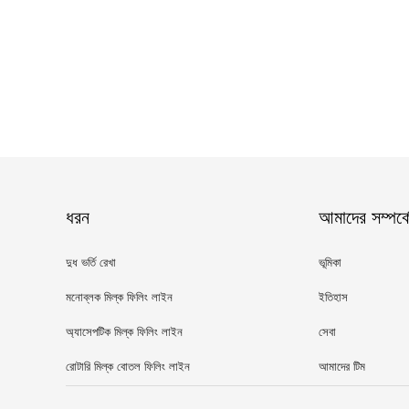
ধরন
আমাদের সম্পর্ক
দুধ ভর্তি রেখা
ভূমিকা
মনোব্লক মিল্ক ফিলিং লাইন
ইতিহাস
অ্যাসেপটিক মিল্ক ফিলিং লাইন
সেবা
রোটারি মিল্ক বোতল ফিলিং লাইন
আমাদের টিম