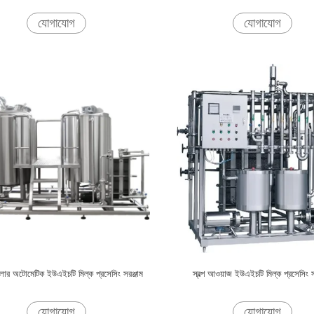
যোগাযোগ
যোগাযোগ
লার অটোমেটিক ইউএইচটি মিল্ক প্রসেসিং সরঞ্জাম
স্বল্প আওয়াজ ইউএইচটি মিল্ক প্রসেসিং স
যোগাযোগ
যোগাযোগ