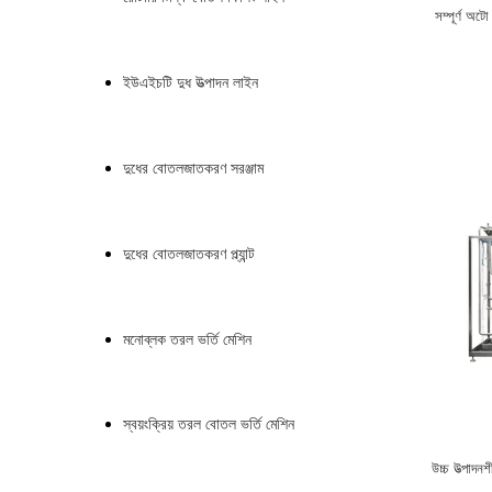
সম্পূর্ণ অ
ইউএইচটি দুধ উত্পাদন লাইন
দুধের বোতলজাতকরণ সরঞ্জাম
দুধের বোতলজাতকরণ প্ল্যান্ট
মনোব্লক তরল ভর্তি মেশিন
স্বয়ংক্রিয় তরল বোতল ভর্তি মেশিন
উচ্চ উত্পাদ