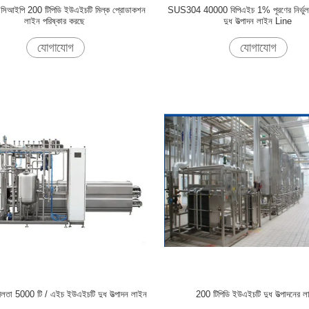
টো সিআইপি 200 টিপিডি ইউএইচটি মিল্ক প্রোডাকশন
SUS304 40000 বিপিএইচ 1% পূরণের নির্ভু
লাইন পরিষ্কার করছে
দুধ উত্পাদন লাইন Line
যোগাযোগ
যোগাযোগ
নশীলতা 5000 টি / এইচ ইউএইচটি দুধ উত্পাদন লাইন
200 টিপিডি ইউএইচটি দুধ উত্পাদনের ল