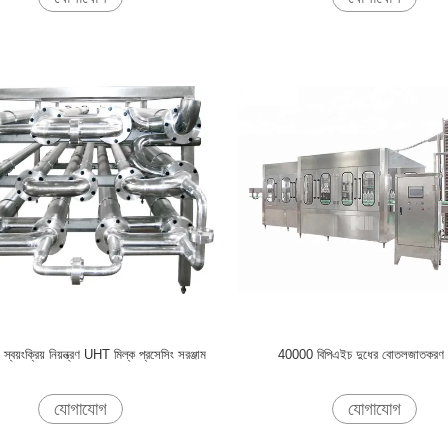
য়ংক্রিয় নিয়ন্ত্রণ UHT মিল্ক প্রসেসিং সরঞ্জাম
40000 বিপিএইচ দুধের বোতলজাতকরণ প্ল্
যোগাযোগ
যোগাযোগ