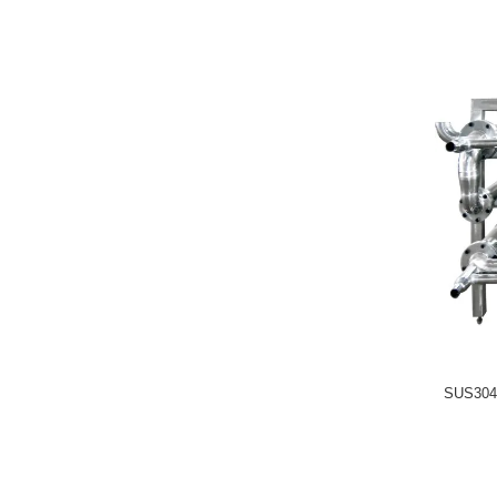
SUS304 স্ব