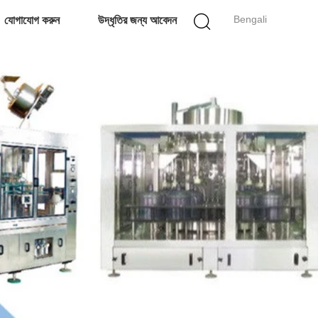
Bengali
যোগাযোগ করুন
উদ্ধৃতির জন্য আবেদন