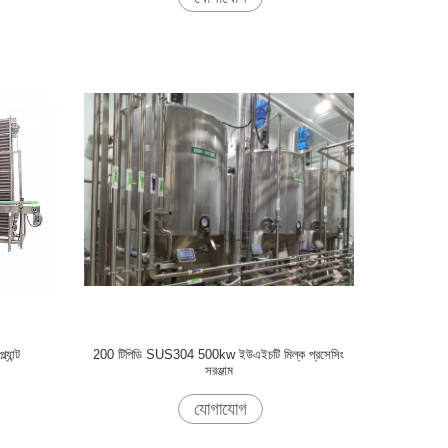
যান্ট
200 টিপিডি SUS304 500kw ইউএইচটি মিল্ক প্রসেসিং
সরঞ্জাম
যোগাযোগ