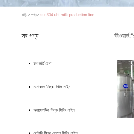
বাড়ি
>
পণ্য
>
sus304 uht milk production line
সব পণ্য
কীওয়ার্ড:
"
দুধ ভর্তি রেখা
মনোব্লক মিল্ক ফিলিং লাইন
অ্যাসেপটিক মিল্ক ফিলিং লাইন
রোটারি মিল্ক বোতল ফিলিং লাইন