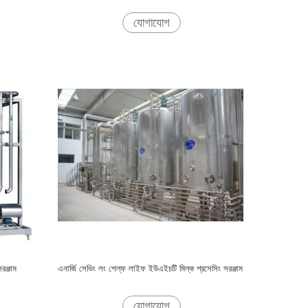
যোগাযোগ
রঞ্জাম
এনার্জি সেভিং লং শেল্ফ লাইফ ইউএইচটি মিল্ক প্রসেসিং সরঞ্জাম
যোগাযোগ