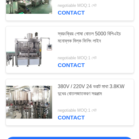
negotiable MOQ:1 সেট
CONTACT
স্বয়ংক্রিয় পোষা বোতল 5000 বিপিএইচ
মনোব্লক মিল্ক ফিলিং লাইন
negotiable MOQ:1 সেট
CONTACT
380V / 220V 24 ভরাট মাথা 3.8KW
দুধের বোতলজাতকরণ সরঞ্জাম
negotiable MOQ:1 সেট
CONTACT