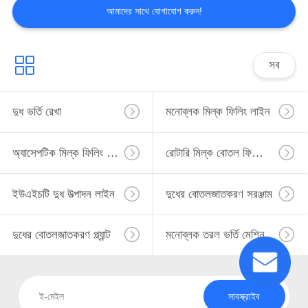
আমাদের সাথে যোগাযোগ করুন!
সব
দুধ ভর্তি রেখা
মনোব্লক মিল্ক ফিলিং লাইন
অ্যাসেপটিক মিল্ক ফিলিং লাইন
রোটারি মিল্ক বোতল ফিলিং লাইন
ইউএইচটি দুধ উত্পাদন লাইন
দুধের বোতলজাতকরণ সরঞ্জাম
দুধের বোতলজাতকরণ প্ল্যান্ট
মনোব্লক তরল ভর্তি মেশিন
সাবস্ক্রাইব