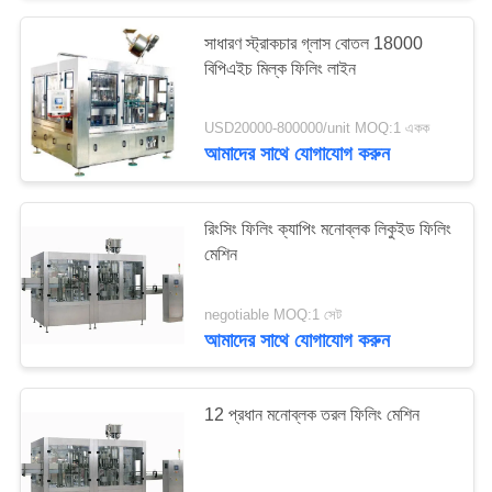
সাধারণ স্ট্রাকচার গ্লাস বোতল 18000
বিপিএইচ মিল্ক ফিলিং লাইন
USD20000-800000/unit MOQ:1 একক
আমাদের সাথে যোগাযোগ করুন
রিংসিং ফিলিং ক্যাপিং মনোব্লক লিকুইড ফিলিং
মেশিন
negotiable MOQ:1 সেট
আমাদের সাথে যোগাযোগ করুন
12 প্রধান মনোব্লক তরল ফিলিং মেশিন