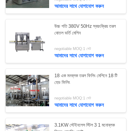
নিয়ন্ত্রণ
আমাদের সাথে যোগাযোগ করুন
যোগাযোগ
উচ্চ গতি 380V 50Hz স্বয়ংক্রিয় তরল
করুন
বোতল ভর্তি মেশিন
negotiable MOQ:1 সেট
উদ্ধৃতির
আমাদের সাথে যোগাযোগ করুন
জন্য
আবেদন
18 এক মনব্লক তরল ফিলিং মেশিনে 18 টি
হেড ফিলিং
সাইট
ম্যাপ
negotiable MOQ:1 সেট
আমাদের সাথে যোগাযোগ করুন
PRIVACY
3.1KW স্টেইনলেস স্টিল 3 1 মনোব্লক
POLICY