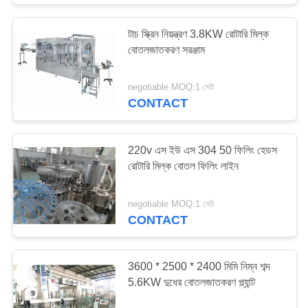
টাচ স্ক্রিন নিয়ন্ত্রণ 3.8KW রোটারি মিল্ক
বোতলজাতকরণ সরঞ্জাম
negotiable MOQ:1 সেট
CONTACT
220v এস ইউ এস 304 50 ফিলিং হেডস
রোটারি মিল্ক বোতল ফিলিং লাইন
negotiable MOQ:1 সেট
CONTACT
3600 * 2500 * 2400 মিমি নিম্ন শব্দ
5.6KW দুধের বোতলজাতকরণ প্ল্যান্ট