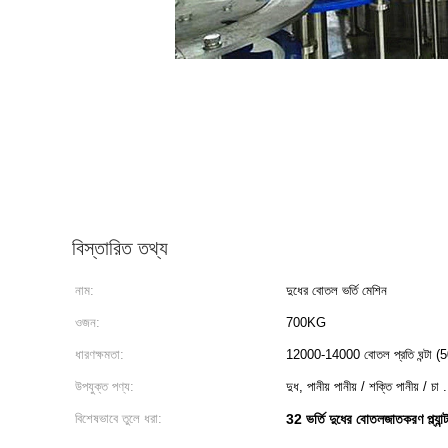
বিস্তারিত তথ্য
নাম:
দুধের বোতল ভর্তি মেশিন
ওজন:
700KG
ধারণক্ষমতা:
12000-14000 বোতল প্রতি ঘন্টা (
উপযুক্ত পণ্য:
দুধ, পানীয় পানীয় / শক্তি পানীয় / চা .
বিশেষভাবে তুলে ধরা:
32 ভর্তি দুধের বোতলজাতকরণ প্ল্যান্