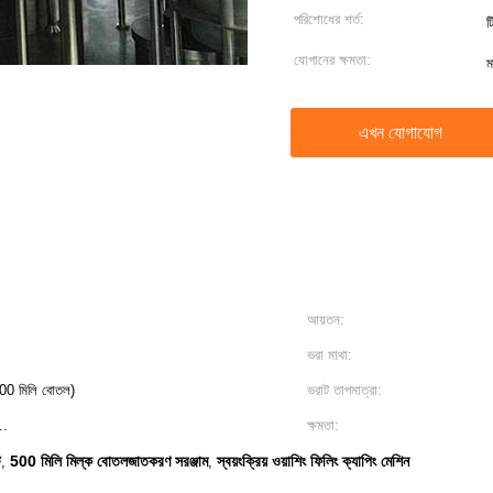
পরিশোধের শর্ত:
ট
যোগানের ক্ষমতা:
ম
এখন যোগাযোগ
আয়তন:
ভরা মাথা:
500 মিলি বোতল)
ভরাট তাপমাত্রা:
..
ক্ষমতা:
ট
500 মিলি মিল্ক বোতলজাতকরণ সরঞ্জাম
স্বয়ংক্রিয় ওয়াশিং ফিলিং ক্যাপিং মেশিন
,
,