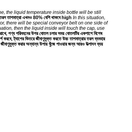
 the liquid temperature inside bottle will be still
িতরে তরল তাপমাত্রা এখনও 80% বেশি থাকবে high
In this situation,
r, there will be special conveyor belt on one side of
tuation, then the liquid inside will touch the cap, use
ে রাখে, পণ্য পরিবহনের উপর বোতল চলার সময় বোতলটির একপাশে বিশেষ
্শ করবে, ট্যাপের ভিতরে জীবাণুমুক্ত করতে উচ্চ তাপমাত্রার তরল ব্যবহার
জীবাণুমুক্ত করার অন্যান্য উপায় খুঁজে পাওয়ার জন্য আরও উত্পাদন ব্যয়