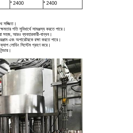
* 2400
* 2400
সাথে সজ্জিত।
দন ক্ষমতার গতি সুবিধার্থে সামঞ্জস্য করতে পারে।
া করা সহজ, আরও ব্যবহারকারী-বান্ধব।
সরঞ্জাম এবং অপারেটরকে রক্ষা করতে পারে।
িয় ক্যাপ লোডিং সিস্টেম গ্রহণ করে।
লিন্ডার।