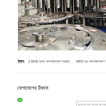
ট্যাগ:
3.8KW দুধের বোতলজাতকরণ সরঞ্জাম
,
380V দুধ বোতলজাতকরণ সর
যোগাযোগের ঠিকানা