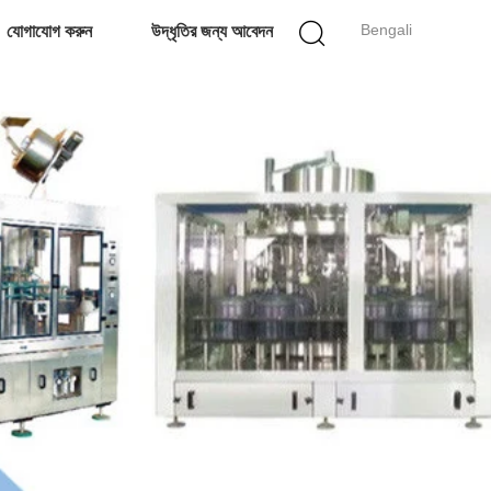
Bengali
যোগাযোগ করুন
উদ্ধৃতির জন্য আবেদন