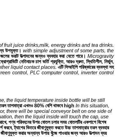
f fruit juice drinks,milk, energy drinks and tea drinks.
জন্য উপযুক্ত।
with simple adjustment of some parts, the
 জলের ভরাট উত্পাদনের জন্যও ব্যবহার করা যেতে পারে।
Microgravity
্রোগ্রাভিটি নেতিবাচক চাপ ভর্তি প্রযুক্তি, আরও দ্রুত, স্থিতিশীল, নির্ভুল,
ther liquid contact places.
এটি সিআইপি পরিষ্কারের ব্যবস্থা সহ
een control, PLC computer control, inverter control
 the liquid temperature inside bottle will be still
িতরে তরল তাপমাত্রা এখনও 80% বেশি থাকবে high
In this situation,
r, there will be special conveyor belt on one side of
tuation, then the liquid inside will touch the cap, use
ে রাখে, পণ্য পরিবহনের উপর বোতল চলার সময় বোতলটির একপাশে বিশেষ
্শ করবে, ট্যাপের ভিতরে জীবাণুমুক্ত করতে উচ্চ তাপমাত্রার তরল ব্যবহার
জীবাণুমুক্ত করার অন্যান্য উপায় খুঁজে পাওয়ার জন্য আরও উত্পাদন ব্যয়