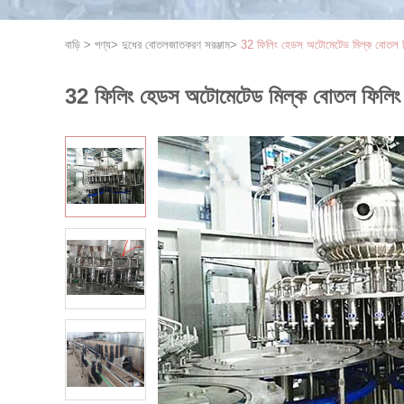
বাড়ি
>
পণ্য
>
দুধের বোতলজাতকরণ সরঞ্জাম
>
32 ফিলিং হেডস অটোমেটেড মিল্ক বোতল ফ
32 ফিলিং হেডস অটোমেটেড মিল্ক বোতল ফিলিং