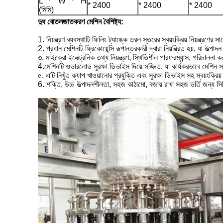
L * W * H
* 2400
* 2400
* 2400
(মিমি)
দুধ বোতলজাতকরণ মেশিন বৈশিষ্ট্য:
1. নিয়ন্ত্রণ ব্যবস্থাটি ফিলিং ট্যাঙ্কে তরল স্তরের স্বয়ংক্রিয় নিয়ন্ত্রণের 
2. প্রধান মেশিনটি ফ্রিকোয়েন্সি রূপান্তরকারী দ্বারা নিয়ন্ত্রিত হয়, যা উত্পা
৩. মাইক্রো ইলেক্ট্রনিক তথ্য নিয়ন্ত্রণ, স্থিতিশীল পারফরম্যান্স, পরিচালন
4.মেশিনটি ওভারলোড সুরক্ষা ডিভাইস দিয়ে সজ্জিত, যা কার্যকরভাবে মেশিন 
৫. এটি নিখুঁত ক্যাপ খাওয়ানোর প্রযুক্তি এবং সুরক্ষা ডিভাইস সহ স্বয়ংক্র
6. শক্তি, উচ্চ উত্পাদনশীলতা, সহজ কাঠামো, বজায় রাখা সহজ ভর্তি জন্য সি