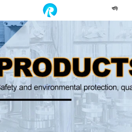
বাড়ি