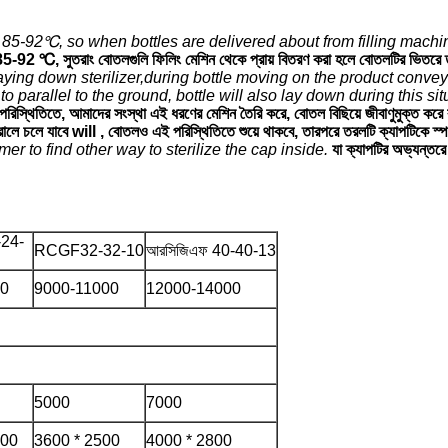
85-92℃, so when bottles are delivered about from filling machine,
প্রায় 85-92 ℃, সুতরাং বোতলগুলি ফিলিং মেশিন থেকে প্রায় বিতরণ করা হলে বোতলটির ভ
ing down sterilizer,during bottle moving on the product conveyo
t to parallel to the ground, bottle will also lay down during this si
পরিস্থিতিতে, আমাদের সংস্থা এই ধরণের মেশিন তৈরি করে, বোতল বিছিয়ে জীবাণুমুক্ত কর
ন্তরালে চলে যাবে will , বোতলও এই পরিস্থিতিতে শুয়ে থাকবে, তারপরে তরলটি ক্যাপটিকে স্পর
r to find other way to sterilize the cap inside.
যা ক্যাপটির অভ্যন্তরে 
24-
RCGF32-32-10
আরসিজিএফ 40-40-13
00
9000-11000
12000-14000
5000
7000
200
3600 * 2500
4000 * 2800