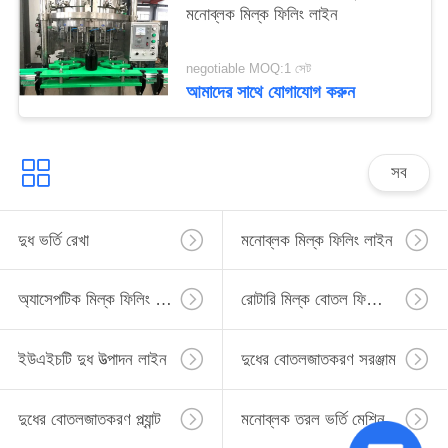
মনোব্লক মিল্ক ফিলিং লাইন
negotiable MOQ:1 সেট
আমাদের সাথে যোগাযোগ করুন
সব
দুধ ভর্তি রেখা
মনোব্লক মিল্ক ফিলিং লাইন
অ্যাসেপটিক মিল্ক ফিলিং লাইন
রোটারি মিল্ক বোতল ফিলিং লাইন
ইউএইচটি দুধ উত্পাদন লাইন
দুধের বোতলজাতকরণ সরঞ্জাম
দুধের বোতলজাতকরণ প্ল্যান্ট
মনোব্লক তরল ভর্তি মেশিন