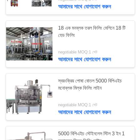
নিয়ন্ত্রণ
আমাদের সাথে যোগাযোগ করুন
যোগাযোগ
18 এক মনব্লক তরল ফিলিং মেশিনে 18 টি
করুন
হেড ফিলিং
negotiable MOQ:1 সেট
উদ্ধৃতির
আমাদের সাথে যোগাযোগ করুন
জন্য
আবেদন
স্বয়ংক্রিয় পোষা বোতল 5000 বিপিএইচ
মনোব্লক মিল্ক ফিলিং লাইন
সাইট
ম্যাপ
negotiable MOQ:1 সেট
আমাদের সাথে যোগাযোগ করুন
PRIVACY
5000 বিপিএইচ স্টেইনলেস স্টিল 3 ইন 1
POLICY