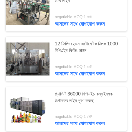
ভর্তি লাইন
negotiable MOQ:1 সেট
7
আমাদের সাথে যোগাযোগ করুন
ইউএইচটি দুধ উত্পাদন লাইন
12 ফিলিং হেডস অটোমেটিক মিল্ক 1000
বিপিএইচ ফিলিং লাইন
negotiable MOQ:1 সেট
আমাদের সাথে যোগাযোগ করুন
7
গ্র্যাভিটি 36000 বিপিএইচ কম্বাইব্লক
দুধের বোতলজাতকরণ সরঞ্জাম
উত্পাদনের লাইন পূরণ করছে
negotiable MOQ:1 সেট
আমাদের সাথে যোগাযোগ করুন