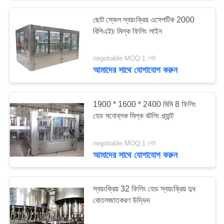
ছোট স্কেল স্বয়ংক্রিয় এসেপটিক 2000
7
বিপিএইচ মিল্ক ফিলিং লাইন
দুধের বোতলজাতকরণ প্ল্যান্ট
negotiable MOQ:1 সেট
আমাদের সাথে যোগাযোগ করুন
1900 * 1600 * 2400 মিমি 8 ফিলিং
হেড মনোব্লক মিল্ক বটলিং প্ল্যান্ট
8
negotiable MOQ:1 সেট
আমাদের সাথে যোগাযোগ করুন
মনোব্লক তরল ভর্তি মেশিন
স্বয়ংক্রিয় 32 ফিলিং হেড স্বয়ংক্রিয় দুধ
বোতলজাতকরণ উদ্ভিদ