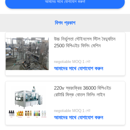
আমাদের সাথে যোগাযোগ করুন!
বিশদ প্রকাশ
উচ্চ নির্ভুলতা স্টেইনলেস স্টিল বৈদ্যুতিন
2500 বিপিএইচ ফিলিং মেশিন
negotiable MOQ:1 সেট
আমাদের সাথে যোগাযোগ করুন
220v স্বয়ংক্রিয় 36000 বিপিএইচ
রোটারি মিল্ক বোতল ফিলিং লাইন
negotiable MOQ:1 সেট
আমাদের সাথে যোগাযোগ করুন