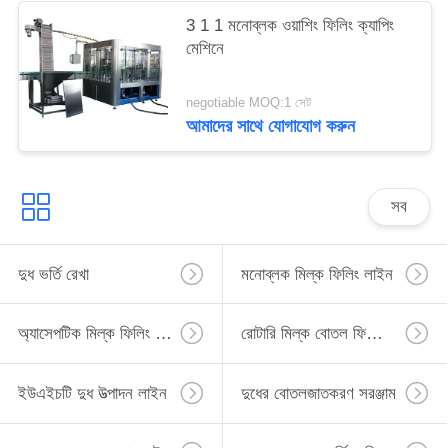
3 1 1 মনোব্লক ওয়াশিং ফিলিং ক্যাপিং
মেশিনে
negotiable MOQ:1 সেট
আমাদের সাথে যোগাযোগ করুন
সব
দুধ ভর্তি রেখা
মনোব্লক মিল্ক ফিলিং লাইন
অ্যাসেপটিক মিল্ক ফিলিং লাইন
রোটারি মিল্ক বোতল ফিলিং লাইন
ইউএইচটি দুধ উত্পাদন লাইন
দুধের বোতলজাতকরণ সরঞ্জাম